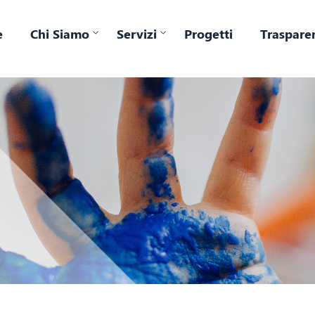
e
Chi Siamo
Servizi
Progetti
Traspare