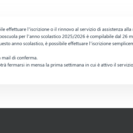
le effettuare l’iscrizione o il rinnovo al servizio di assistenza al
 doposcuola per l’anno scolastico 2025/2026 è compilabile dal 26
uesto anno scolastico, è possibile effettuare l’iscrizione semplice
a mail di conferma.
otrà fermarsi in mensa la prima settimana in cui è attivo il servizio