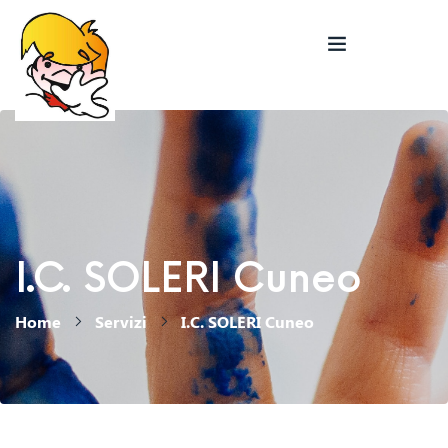
I.C. SOLERI Cuneo
Home
Servizi
I.C. SOLERI Cuneo