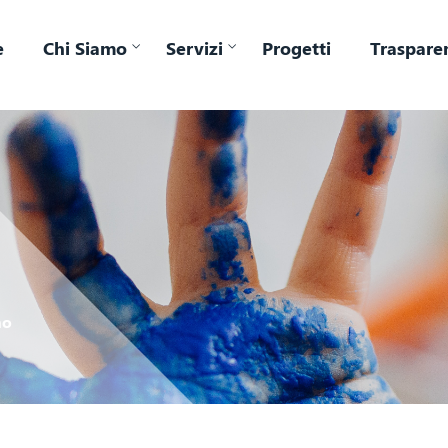
e
Chi Siamo
Servizi
Progetti
Traspare
no