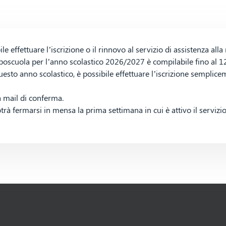
le effettuare l’iscrizione o il rinnovo al servizio di assistenza al
 doposcuola per l’anno scolastico 2026/2027 è compilabile fino al 
uesto anno scolastico, è possibile effettuare l’iscrizione semplice
a mail di conferma.
otrà fermarsi in mensa la prima settimana in cui è attivo il servizio