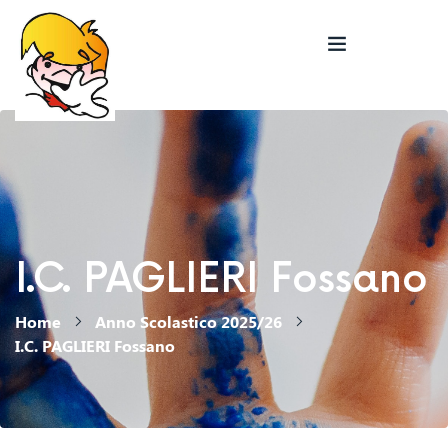
I.C. PAGLIERI Fossano
Home
Anno Scolastico 2025/26
I.C. PAGLIERI Fossano